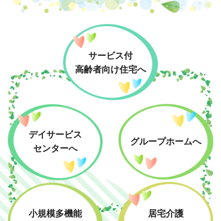
サービス付
高齢者向け住宅へ
デイサービス
グループホームへ
センターへ
小規模多機能
居宅介護