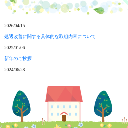
2026/04/15
処遇改善に関する具体的な取組内容について
2025/01/06
新年のご挨拶
2024/06/28
グループホームのご案内②
2024/06/28
グループホームのご案内①
2024/04/01
特定処遇改善加算算定に係る「見える化要件」について